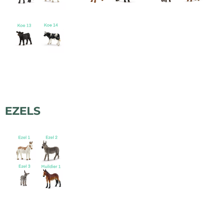
EZELS