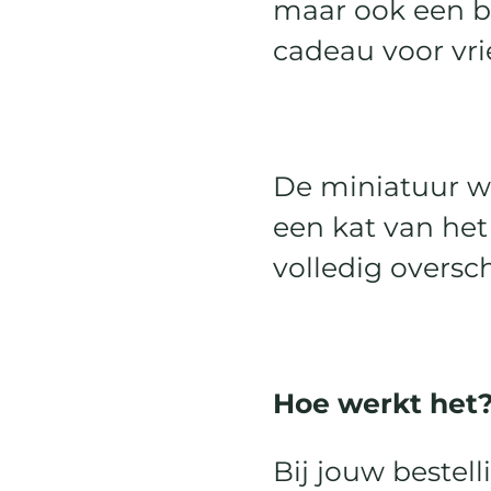
maar ook een bi
cadeau voor vri
De miniatuur w
een kat van het
volledig oversch
Hoe werkt het
Bij jouw bestell