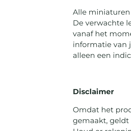
Alle miniature
De verwachte le
vanaf het mome
informatie van 
alleen een indi
Disclaimer
Omdat het prod
gemaakt, geldt 