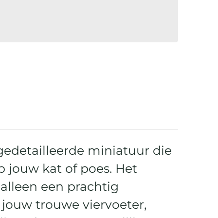
 gedetailleerde miniatuur die
p jouw kat of poes. Het
t alleen een prachtig
jouw trouwe viervoeter,