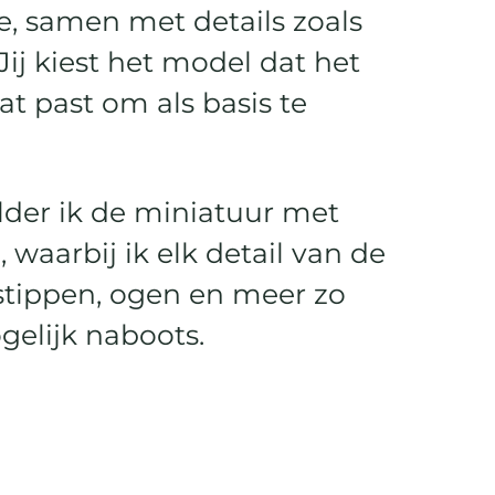
e, samen met details zoals
Jij kiest het model dat het
at past om als basis te
lder ik de miniatuur met
, waarbij ik elk detail van de
 stippen, ogen en meer zo
elijk naboots.