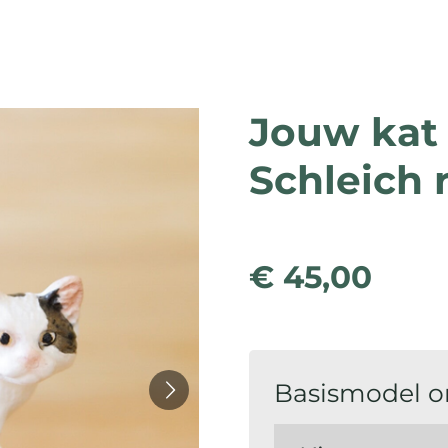
Jouw kat 
Schleich 
€ 45,00
Basismodel o