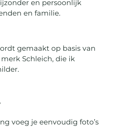
jzonder en persoonlijk
enden en familie.
ordt gemaakt op basis van
 merk Schleich, die ik
ilder.
?
ing voeg je eenvoudig foto’s