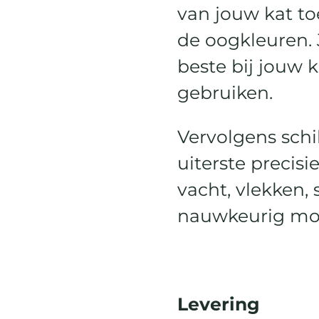
van jouw kat to
de oogkleuren. 
beste bij jouw k
gebruiken.
Vervolgens schi
uiterste precisie
vacht, vlekken,
nauwkeurig mog
Levering