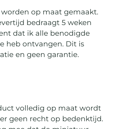
n worden op maat gemaakt.
vertijd bedraagt 5 weken
nt dat ik alle benodigde
je heb ontvangen. Dit is
catie en geen garantie.
uct volledig op maat wordt
er geen recht op bedenktijd.