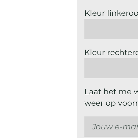
Kleur linkero
Kleur rechter
Laat het me 
weer op voorr