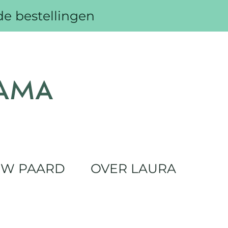
de bestellingen
UW PAARD
OVER LAURA