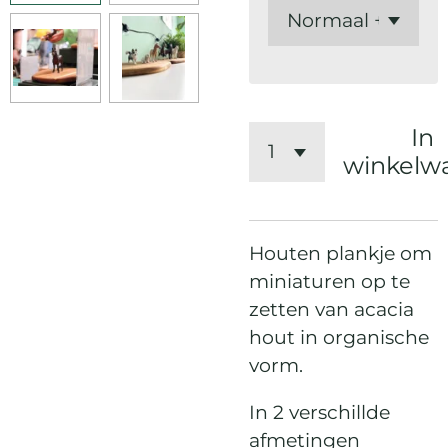
In
winkelw
Houten plankje om
miniaturen op te
zetten van acacia
hout in organische
vorm.
In 2 verschillde
afmetingen